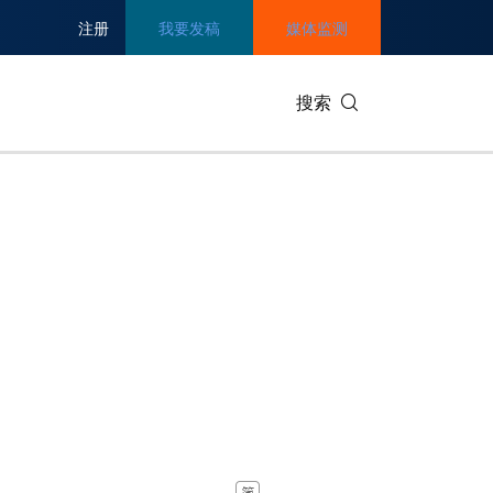
注册
我要发稿
媒体监测
搜索