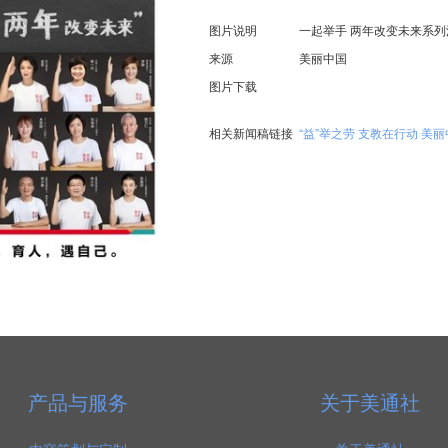
图片说明
一起举手 两年改变未来系列
来源
美丽中国
图片下载
相关新闻稿链接
“益”举之劳 支教在行动 
产品与服务
关于美通社