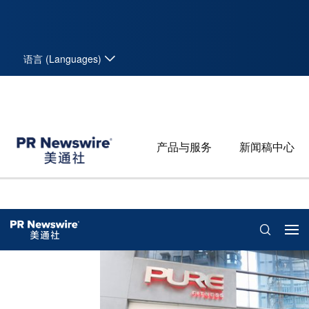
语言 (Languages)
产品与服务
新闻稿中心