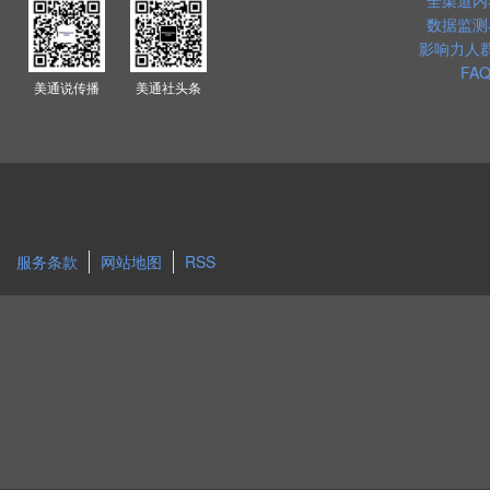
全渠道内
数据监测
影响力人
FAQ
美通说传播
美通社头条
服务条款
网站地图
RSS