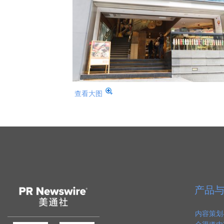
查看大图
产品
内容策划