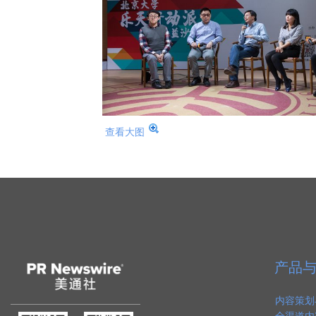
查看大图
产品
内容策划
全渠道内