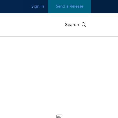
Sign In
Send a Release
Search