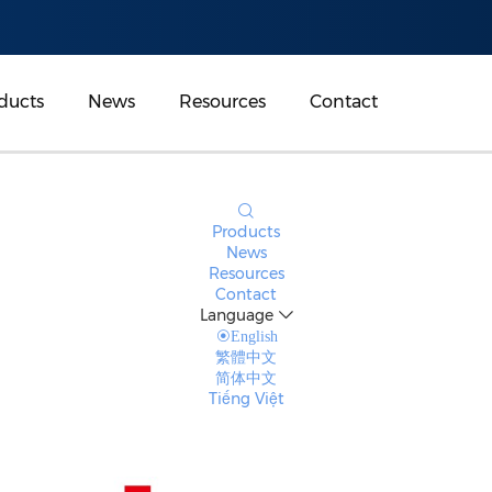
ducts
News
Resources
Contact
Products
News
Resources
Contact
Language
English
繁體中文
简体中文
Tiếng Việt