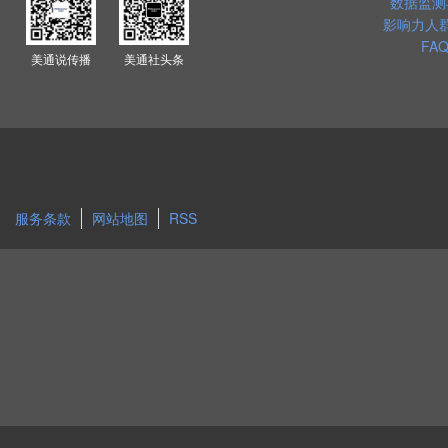
数据监测
影响力人
FAQ
美通说传播
美通社头条
服务条款
网站地图
RSS