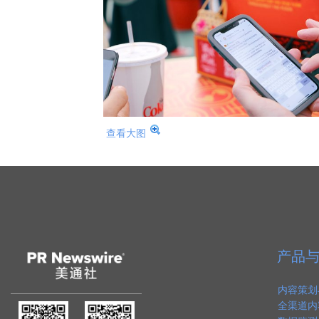
查看大图
产品
内容策划
全渠道内