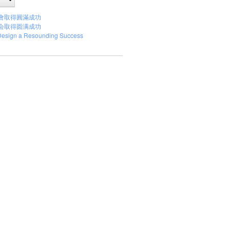
會取得圓滿成功
会取得圆满成功
Design a Resounding Success