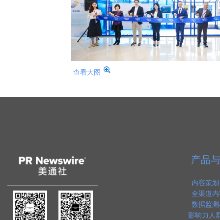
查看大图
产品
内容策划
全渠道内
数据监测
影响力人