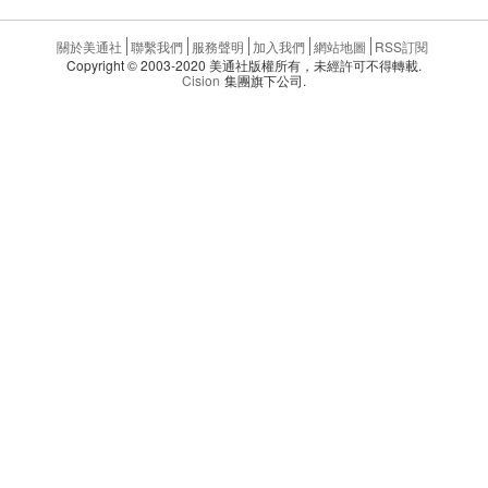
關於美通社
聯繫我們
服務聲明
加入我們
網站地圖
RSS訂閱
Copyright © 2003-2020 美通社版權所有，未經許可不得轉載.
Cision
集團旗下公司.