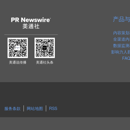
产品
内容策划
全渠道内
数据监测
影响力人
FAQ
美通说传播
美通社头条
服务条款
网站地图
RSS