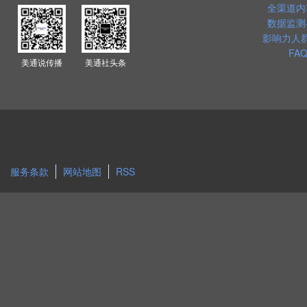
全渠道内
数据监测
影响力人
FAQ
美通说传播
美通社头条
服务条款
网站地图
RSS