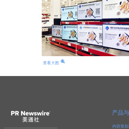
查看大图
产品
内容策划