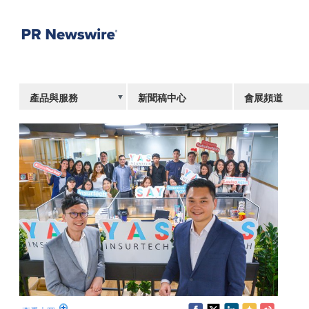
產品與服務
新聞稿中心
會展頻道