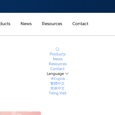
ducts
News
Resources
Contact
Products
News
Resources
Contact
Language
English
繁體中文
简体中文
Tiếng Việt