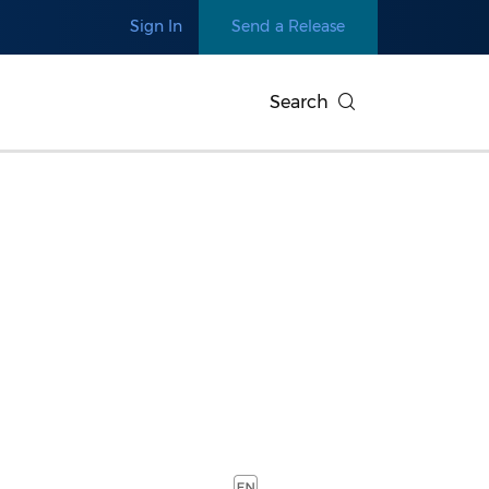
Sign In
Send a Release
Search