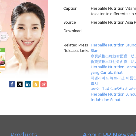
Caption
Herbalife Nutrition Vitam
to cater to different skin
Source
Herbalife Nutrition Asia P
Download
Related Press
Herbalife Nutrition Launc
Releases Links
Skin
康寶萊推出維他命面膜，助
賀寶芙推出維他命面膜，助
Herbalife Nutrition Lanc
yang Cantik, Sihat
허벌라이프 뉴트리션, 아름답고
출시
เฮอร์บาไลฟ์ นิวทริชั่น เปิด
Herbalife Nutrition Lunc
Indah dan Sehat
Products
About PR Newswi