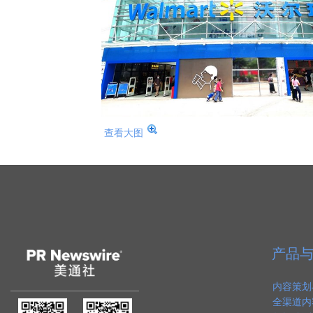
查看大图
产品
内容策划
全渠道内