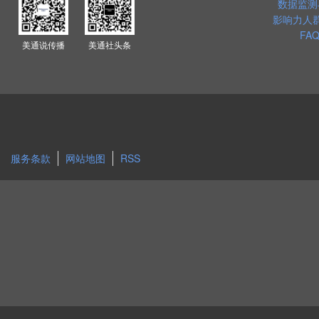
数据监测
影响力人
FAQ
美通说传播
美通社头条
服务条款
网站地图
RSS