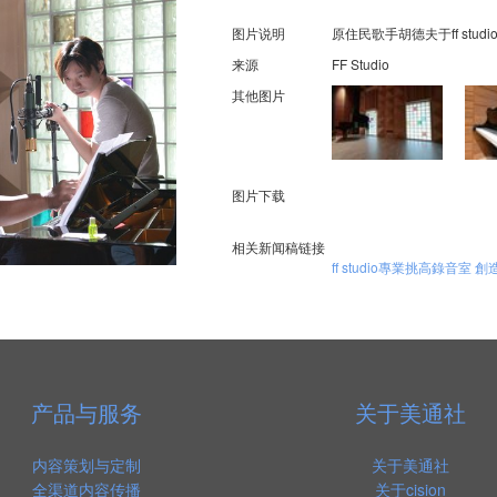
图片说明
原住民歌手胡德夫于ff studi
来源
FF Studio
其他图片
图片下载
相关新闻稿链接
ff studio專業挑高錄音室
产品与服务
关于美通社
内容策划与定制
关于美通社
全渠道内容传播
关于cision