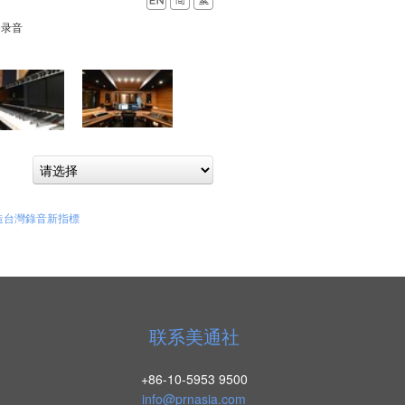
o录音
 創造台灣錄音新指標
联系美通社
+86-10-5953 9500
info@prnasia.com