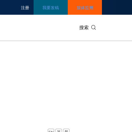
注册
我要发稿
媒体监测
搜索