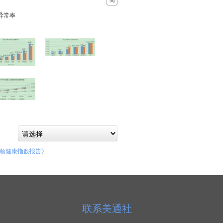
检异常率
白领健康指数报告》
联系美通社