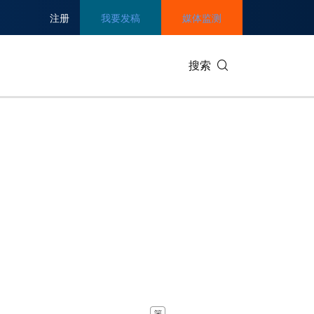
注册
我要发稿
媒体监测
搜索