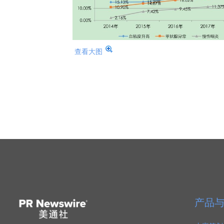
查看大图
产品